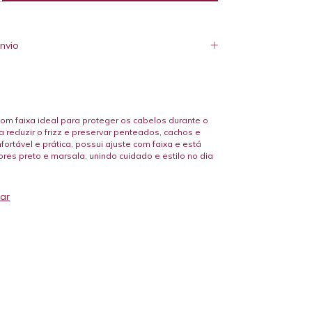
nvio
om faixa ideal para proteger os cabelos durante o
 reduzir o frizz e preservar penteados, cachos e
fortável e prática, possui ajuste com faixa e está
ores preto e marsala, unindo cuidado e estilo no dia
ar