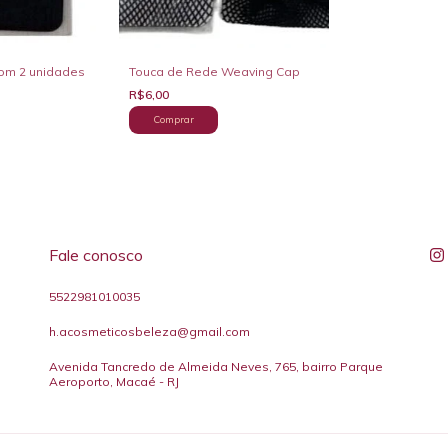
Touca de Rede Weaving Cap
om 2 unidades
R$6,00
Fale conosco
5522981010035
h.acosmeticosbeleza@gmail.com
Avenida Tancredo de Almeida Neves, 765, bairro Parque
Aeroporto, Macaé - RJ