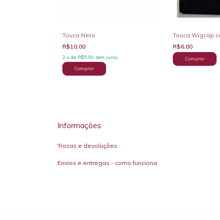
Touca Wigcap c
Touca Nero
R$6,00
R$10,00
2
x
de
R$5,00
sem juros
Informações
Trocas e devoluções
Envios e entregas - como funciona