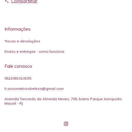
Compartilhar
Informações
Trocas e devoluções
Envios e entregas - como funciona
Fale conosco
5522981010035
h.acosmeticosbeleza@gmail.com
Avenida Tancredo de Almeida Neves, 765, bairro Parque Aeroporto,
Macaé - RJ