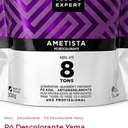
Início
.
Descolorante
.
Pó Descolorante Yama
Pó Descolorante Yama