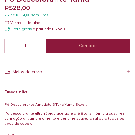
R$28,00
2
x de
R$14,00
sem juros
Ver mais detalhes
Frete grátis
a partir de
R$249,00
Meios de envio
Descrição
Pó Descolorante Ametista 8 Tons Yama Expert
Pó descolorante ultrarrápido que abre até 8 tons. Fórmula dust free
com ação antiamarelamento e perfume suave. Ideal para todos os
tipos de cabelo.