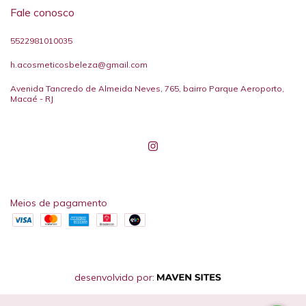
Fale conosco
5522981010035
h.acosmeticosbeleza@gmail.com
Avenida Tancredo de Almeida Neves, 765, bairro Parque Aeroporto,
Macaé - RJ
Meios de pagamento