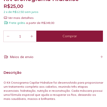
R$25,00
2
x de
R$12,50
sem juros
Ver mais detalhes
Frete grátis
a partir de
R$249,00
Meios de envio
Descrição
O Kit Cronograma Capilar Hidralize foi desenvolvido para proporcionar
um tratamento completo aos cabelos, reunindo três etapas
essenciais: hidratação, nutrição e reconstrução. Cada máscara possui
uma fórmula especial que ajuda a recuperar os fios, deixando-os
mais saudáveis, macios e brilhantes.