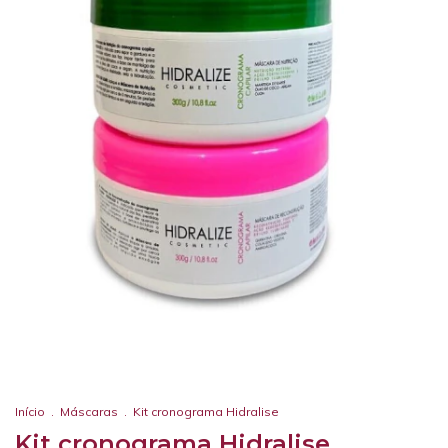
Início
.
Máscaras
.
Kit cronograma Hidralise
Kit cronograma Hidralise